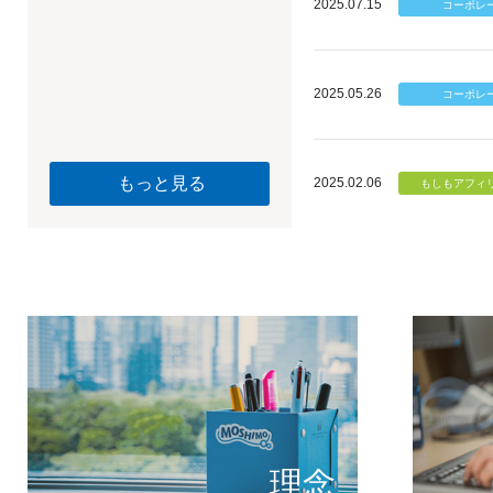
2025.07.15
2025.05.26
もっと見る
2025.02.06
個のチカ
もしもが描く未
理念