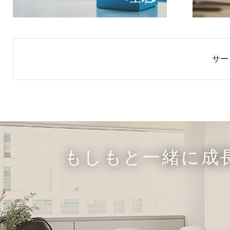
サー
もしもと一緒に成