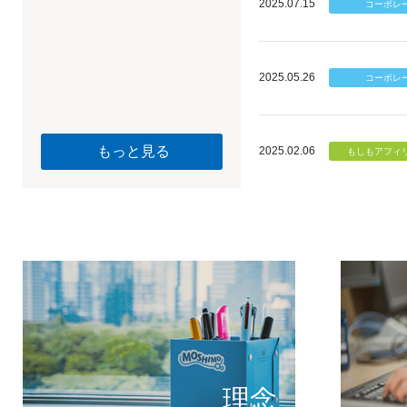
2025.07.15
2025.05.26
もっと見る
2025.02.06
個のチカ
もしもが描く未
理念