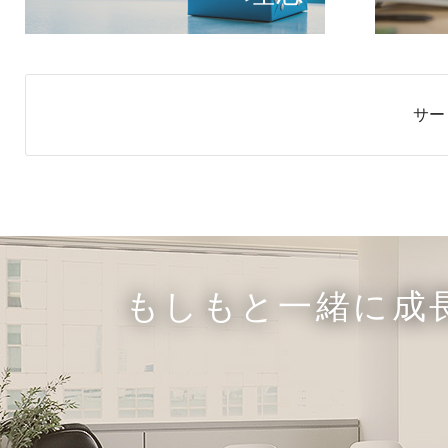
サー
もしもと一緒に成