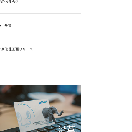
定のお知らせ
5」受賞
け新管理画面リリース
の実現に向けて
これまで形にしたもの
サービスの仕組み
小さな想いを大きな希望
沿革