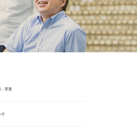
6」受賞
らせ