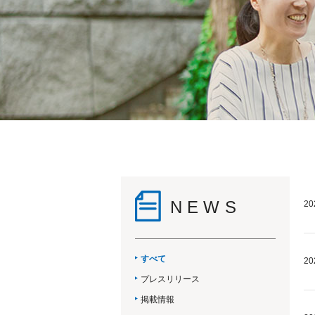
NEWS
20
すべて
20
プレスリリース
掲載情報