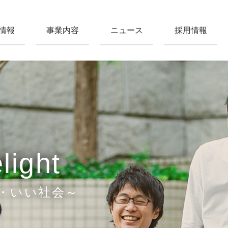
情報
事業内容
ニュース
採用情報
light
・いい社会～