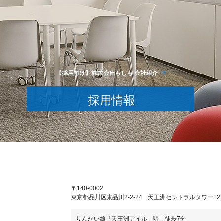
【採用向け】株式会社もしも 会社紹介
採用情報
〒140-0002
東京都品川区東品川2-2-24 天王洲セントラルタワー12
りんかい線「天王洲アイル」駅 徒歩7分