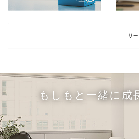
サー
もしもと一緒に成