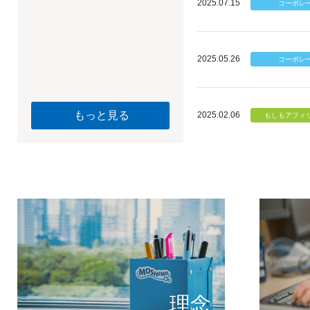
2025.07.15
2025.05.26
もっと見る
2025.02.06
個のチカ
もしもが描く未
理念