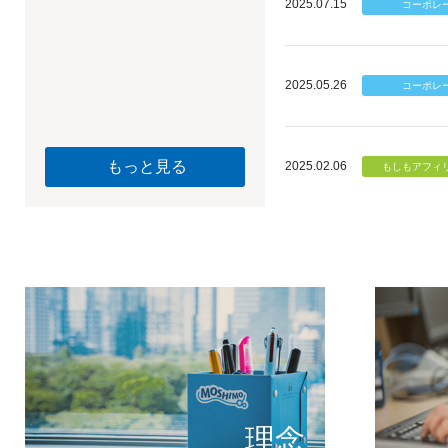
2025.07.15
2025.05.26
もっと見る
2025.02.06
個のチカ
もしもが描く未
理念