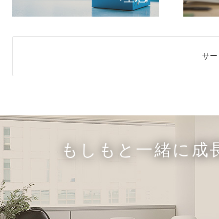
サー
もしもと一緒に成