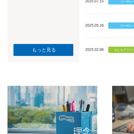
2025.07.15
2025.05.26
もっと見る
2025.02.06
個のチカ
もしもが描く未
理念