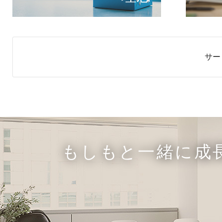
サー
もしもと一緒に成