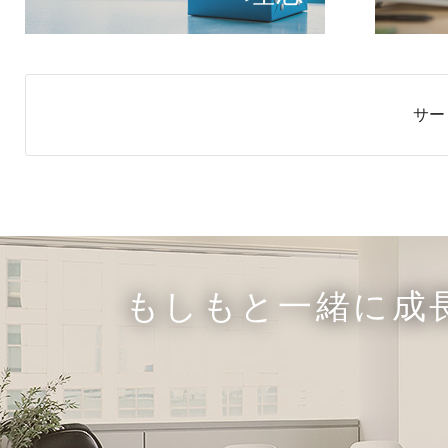
サー
もしもと一緒に成