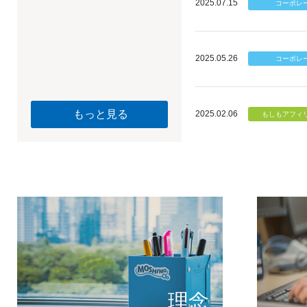
2025.07.15
2025.05.26
もっと見る
2025.02.06
個のチカ
もしもが描く未
理念