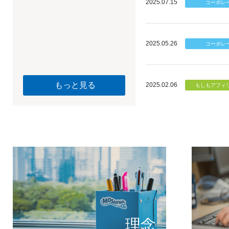
2025.07.15
2025.05.26
もっと見る
2025.02.06
個のチカ
もしもが描く未
理念