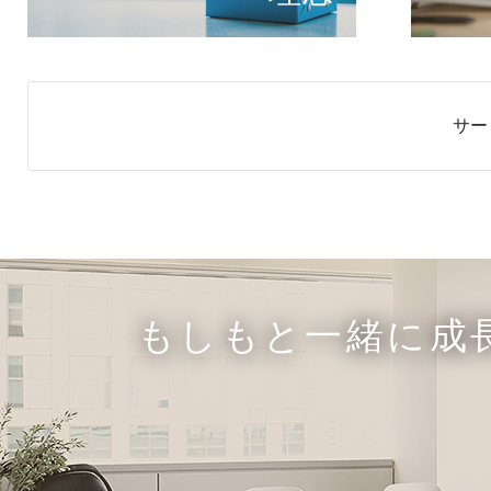
サー
もしもと一緒に成