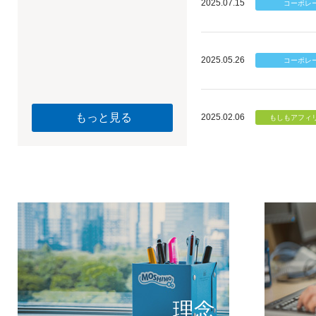
2025.07.15
2025.05.26
もっと見る
2025.02.06
個のチカ
もしもが描く未
理念