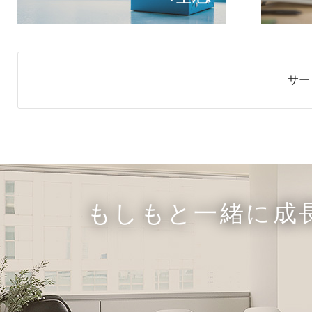
サー
もしもと一緒に成