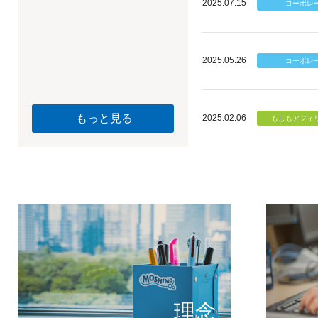
2025.07.15
2025.05.26
もっと見る
2025.02.06
個のチカ
もしもが描く未
理念