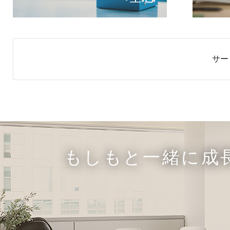
サー
もしもと一緒に成