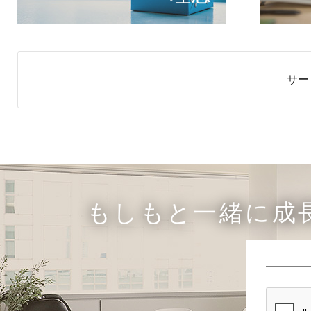
サー
もしもと一緒に成