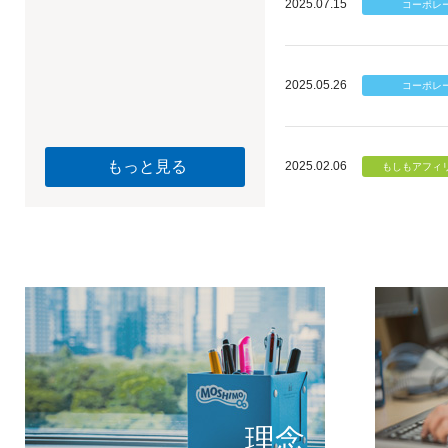
2025.07.15
2025.05.26
もっと見る
2025.02.06
個のチカ
もしもが描く未
理念