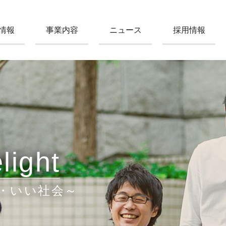
情報
事業内容
ニュース
採用情報
light
・いい社会～