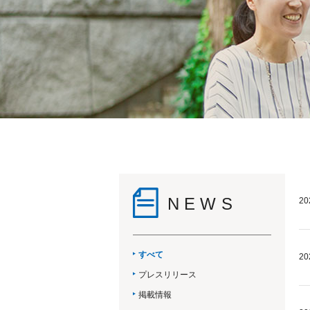
NEWS
20
すべて
20
プレスリリース
掲載情報