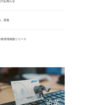
定のお知らせ
5」受賞
け新管理画面リリース
の実現に向けて
これまで形にしたもの
サービスの仕組み
小さな想いを大きな希望
沿革