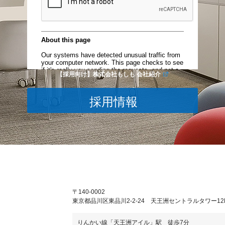
【採用向け】株式会社もしも 会社紹介
採用情報
〒140-0002
東京都品川区東品川2-2-24 天王洲セントラルタワー12
りんかい線「天王洲アイル」駅 徒歩7分