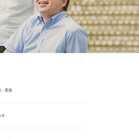
6」受賞
らせ