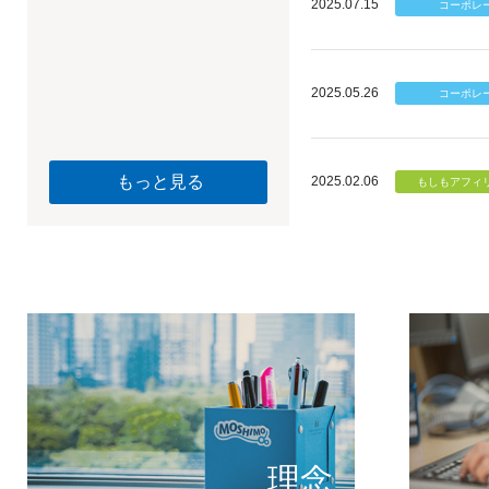
2025.07.15
2025.05.26
もっと見る
2025.02.06
個のチカ
もしもが描く未
理念