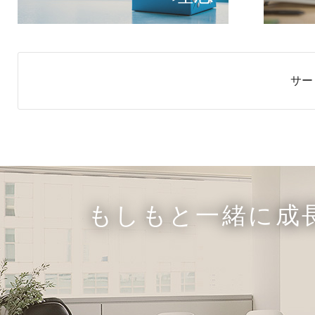
サー
もしもと一緒に成