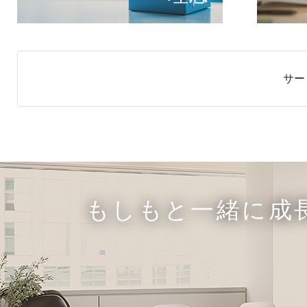
サー
もしもと一緒に成