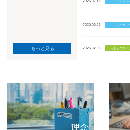
2025.07.15
2025.05.26
もっと見る
2025.02.06
個のチカ
もしもが描く未
理念