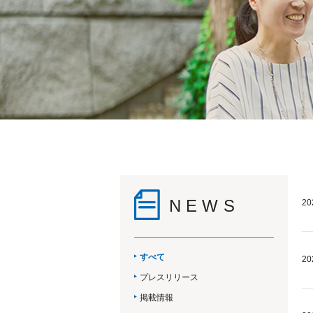
NEWS
20
すべて
20
プレスリリース
掲載情報