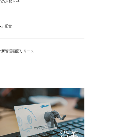
定のお知らせ
5」受賞
け新管理画面リリース
の実現に向けて
これまで形にしたもの
サービスの仕組み
小さな想いを大きな希望
沿革