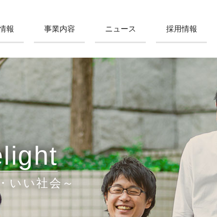
情報
事業内容
ニュース
採用情報
light
・いい社会～