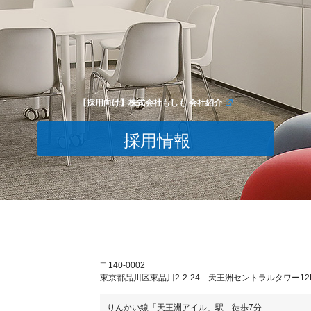
【採用向け】株式会社もしも 会社紹介
採用情報
〒140-0002
東京都品川区東品川2-2-24 天王洲セントラルタワー12
りんかい線「天王洲アイル」駅 徒歩7分