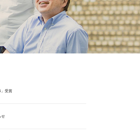
6」受賞
らせ