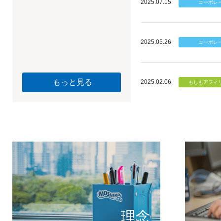
2025.07.15
2025.05.26
もっと見る
2025.02.06
個のチカ
もしもが描く未
理念