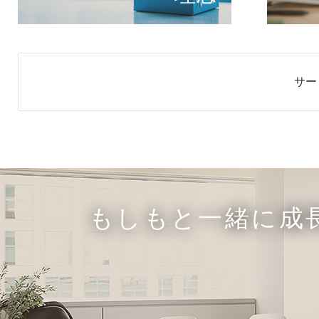
サー
もしもと一緒に成