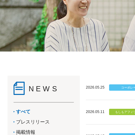
NEWS
2026.05.25
すべて
2026.05.11
プレスリリース
掲載情報