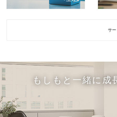
サー
もしもと一緒に成