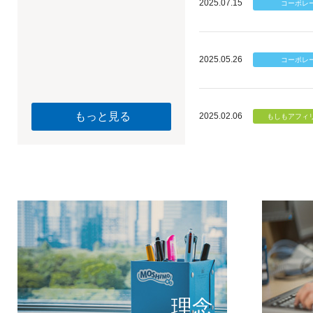
2025.07.15
2025.05.26
もっと見る
2025.02.06
個のチカ
もしもが描く未
理念