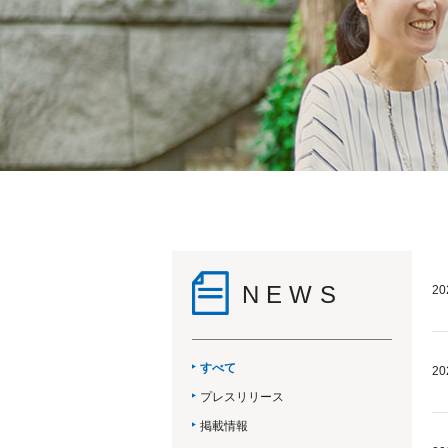
NEWS
20
すべて
20
プレスリリース
掲載情報