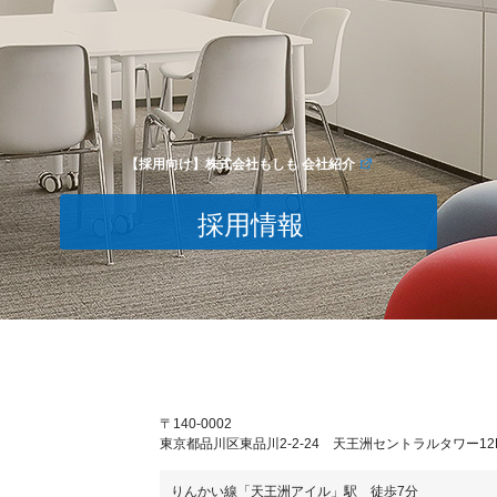
【採用向け】株式会社もしも 会社紹介
採用情報
〒140-0002
東京都品川区東品川2-2-24 天王洲セントラルタワー12
りんかい線「天王洲アイル」駅 徒歩7分