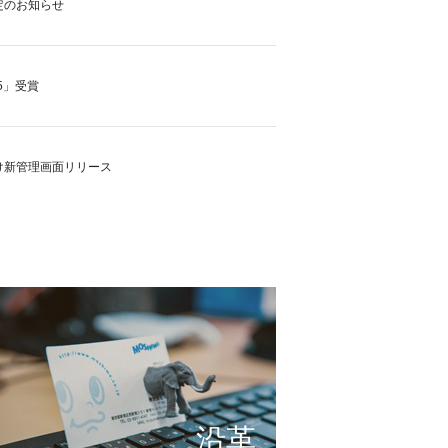
定のお知らせ
5」受賞
け新管理画面リリース
の実現に向けて
これまで形にしたもの
サービスの仕組み
小さな想いを大きな希望
沿革