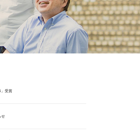
6」受賞
らせ