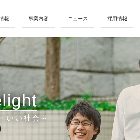
情報
事業内容
ニュース
採用情報
light
・いい社会～