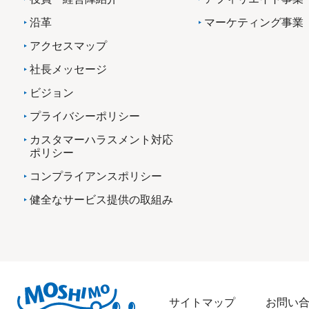
沿革
マーケティング事業
アクセスマップ
社長メッセージ
ビジョン
プライバシーポリシー
カスタマーハラスメント対応
ポリシー
コンプライアンスポリシー
健全なサービス提供の取組み
サイトマップ
お問い