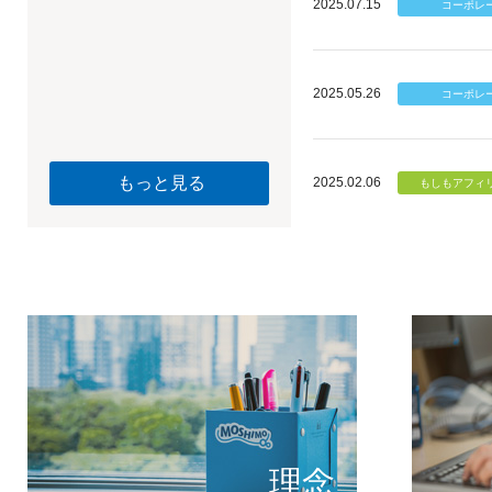
2025.07.15
2025.05.26
もっと見る
2025.02.06
個のチカ
もしもが描く未
理念