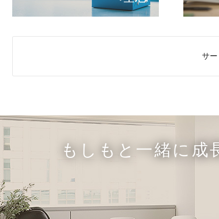
サー
もしもと一緒に成