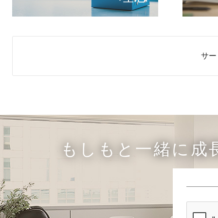
サー
もしもと一緒に成