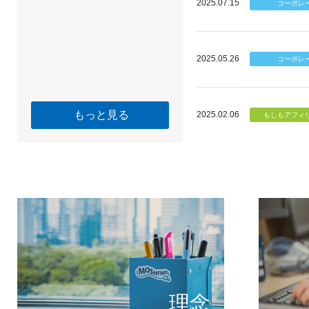
2025.07.15
2025.05.26
もっと見る
2025.02.06
個のチカ
もしもが描く未
理念