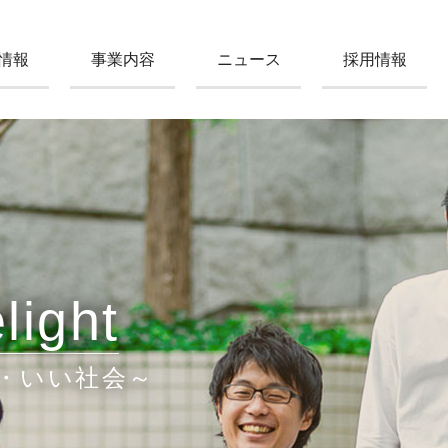
情報
事業内容
ニュース
採用情報
light
・いい社会～