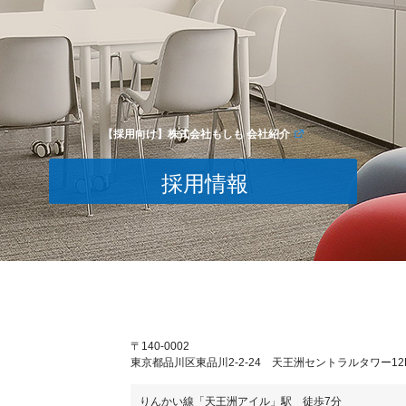
【採用向け】株式会社もしも 会社紹介
採用情報
〒140-0002
東京都品川区東品川2-2-24 天王洲セントラルタワー12
りんかい線「天王洲アイル」駅 徒歩7分