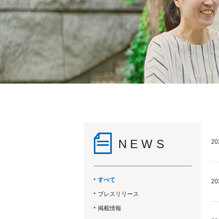
NEWS
20
すべて
20
プレスリリース
掲載情報