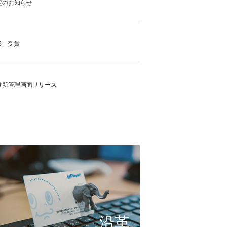
定のお知らせ
5」受賞
け新管理画面リリース
の実現に向けて
これまで形にしたもの
サービスの仕組み
小さな想いを大きな希望
沿革