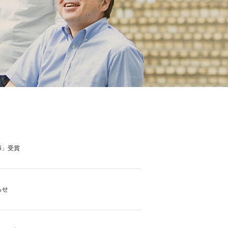
6」受賞
らせ