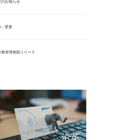
定のお知らせ
5」受賞
け新管理画面リリース
の実現に向けて
これまで形にしたもの
サービスの仕組み
小さな想いを大きな希望
沿革