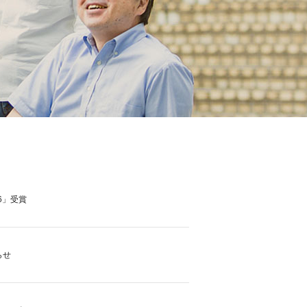
6」受賞
らせ