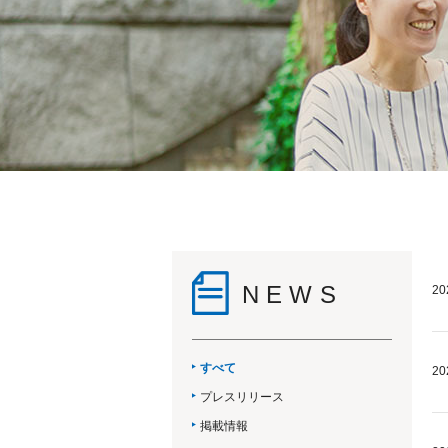
NEWS
20
すべて
20
プレスリリース
掲載情報