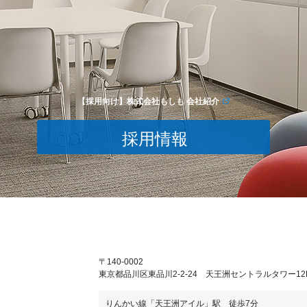
【採用向け】株式会社もしも 会社紹介
採用情報
〒140-0002
東京都品川区東品川2-2-24 天王洲セントラルタワー12
りんかい線「天王洲アイル」駅 徒歩7分