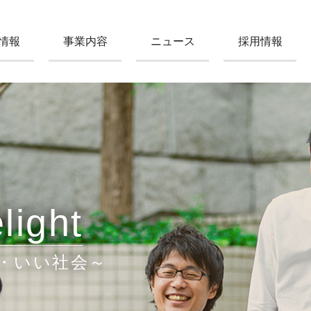
情報
事業内容
ニュース
採用情報
light
・いい社会～