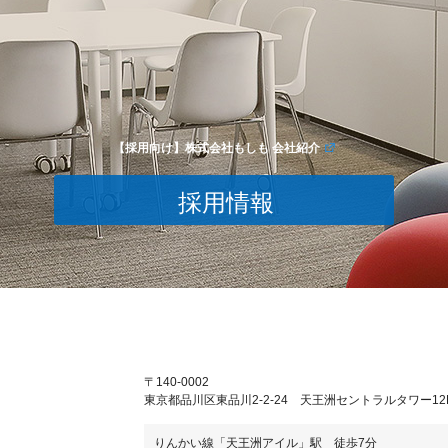
【採用向け】株式会社もしも 会社紹介
採用情報
〒140-0002
東京都品川区東品川2-2-24 天王洲セントラルタワー12
りんかい線「天王洲アイル」駅 徒歩7分