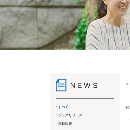
NEWS
20
すべて
20
プレスリリース
掲載情報