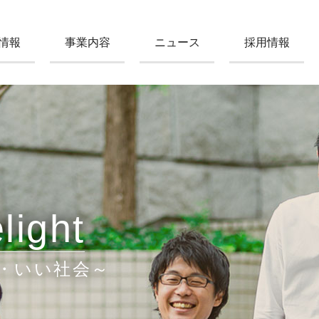
情報
事業内容
ニュース
採用情報
light
・いい社会～