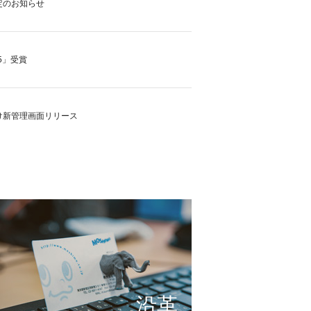
定のお知らせ
5」受賞
け新管理画面リリース
の実現に向けて
これまで形にしたもの
サービスの仕組み
小さな想いを大きな希望
沿革