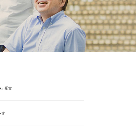
6」受賞
らせ