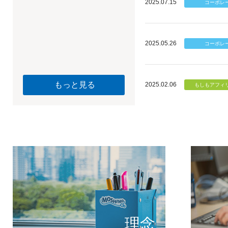
2025.07.15
2025.05.26
もっと見る
2025.02.06
個のチカ
もしもが描く未
理念