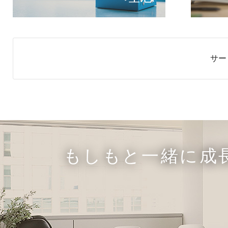
サー
もしもと一緒に成