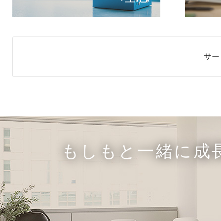
サー
もしもと一緒に成