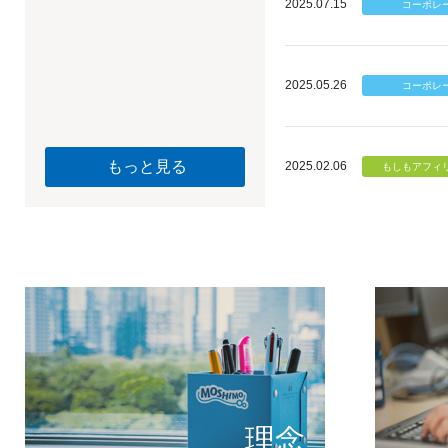
2025.07.15
2025.05.26
もっと見る
2025.02.06
個のチカ
もしもが描く未
理念