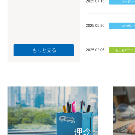
2025.07.15
2025.05.26
もっと見る
2025.02.06
個のチカ
もしもが描く未
理念