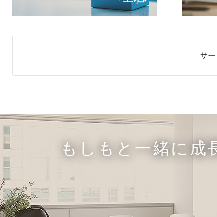
サー
もしもと一緒に成