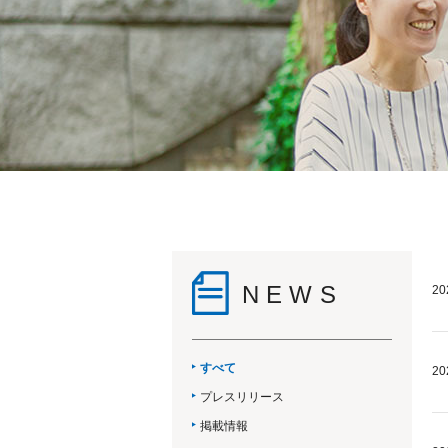
NEWS
20
すべて
20
プレスリリース
掲載情報