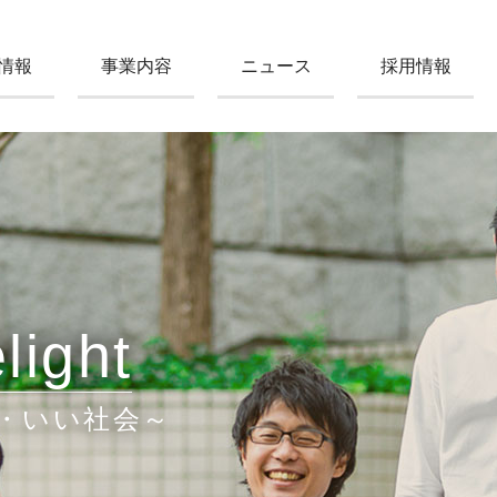
情報
事業内容
ニュース
採用情報
light
・いい社会～