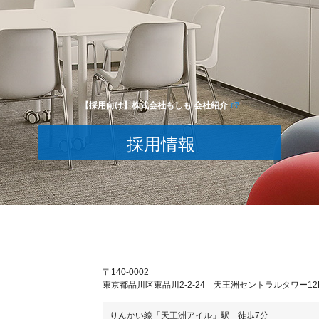
【採用向け】株式会社もしも 会社紹介
採用情報
〒140-0002
東京都品川区東品川2-2-24 天王洲セントラルタワー12
りんかい線「天王洲アイル」駅 徒歩7分