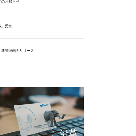
定のお知らせ
5」受賞
け新管理画面リリース
の実現に向けて
これまで形にしたもの
サービスの仕組み
小さな想いを大きな希望
沿革