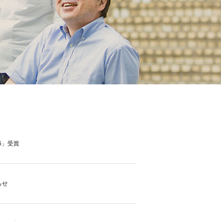
6」受賞
らせ