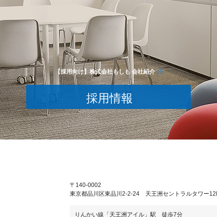
【採用向け】株式会社もしも 会社紹介
採用情報
〒140-0002
東京都品川区東品川2-2-24 天王洲セントラルタワー12
りんかい線「天王洲アイル」駅 徒歩7分