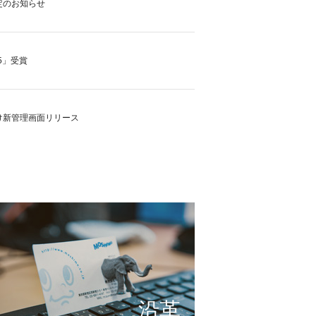
定のお知らせ
5」受賞
け新管理画面リリース
の実現に向けて
これまで形にしたもの
サービスの仕組み
小さな想いを大きな希望
沿革