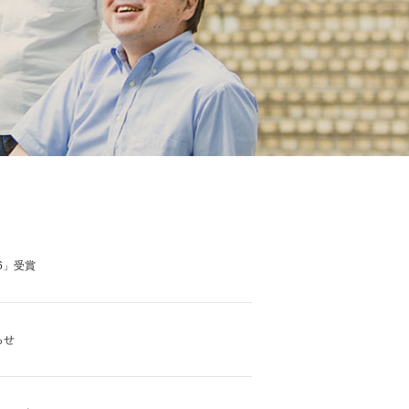
6」受賞
らせ