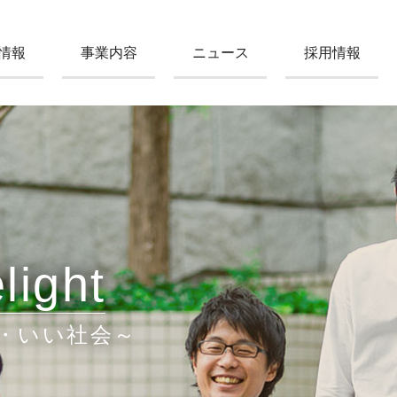
情報
事業内容
ニュース
採用情報
light
・いい社会～