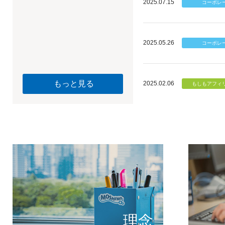
2025.07.15
2025.05.26
もっと見る
2025.02.06
個のチカ
もしもが描く未
理念