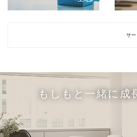
サー
もしもと一緒に成