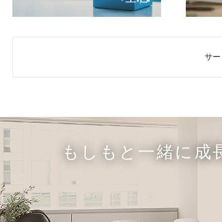
サー
もしもと一緒に成