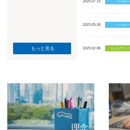
2025.07.15
2025.05.26
もっと見る
2025.02.06
個のチカ
もしもが描く未
理念