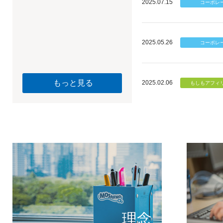
2025.07.15
2025.05.26
もっと見る
2025.02.06
個のチカ
もしもが描く未
理念