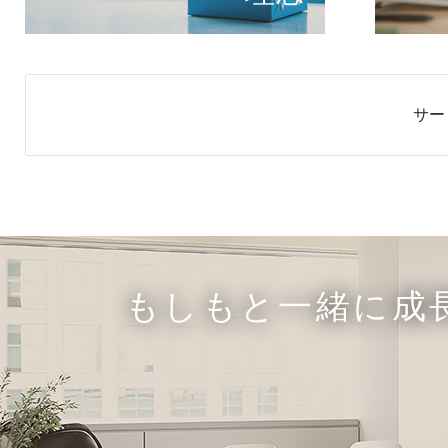
サー
もしもと一緒に成