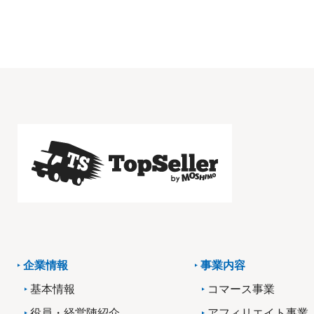
企業情報
事業内容
基本情報
コマース事業
役員・経営陣紹介
アフィリエイト事業