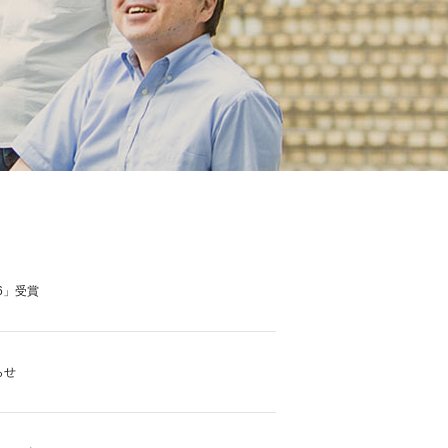
6」受賞
らせ