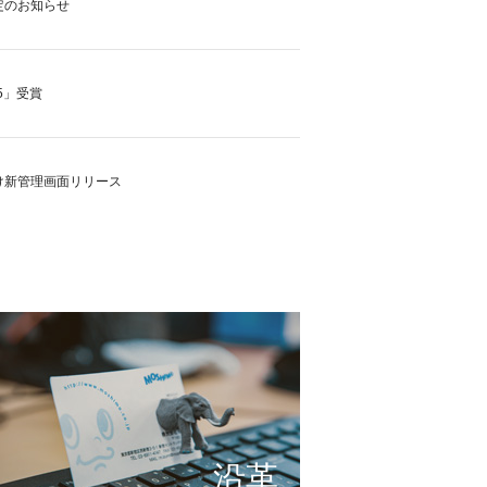
定のお知らせ
5」受賞
け新管理画面リリース
の実現に向けて
これまで形にしたもの
サービスの仕組み
小さな想いを大きな希望
沿革