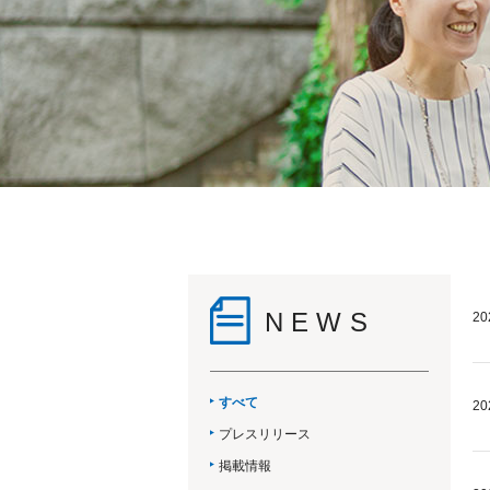
NEWS
20
すべて
20
プレスリリース
掲載情報