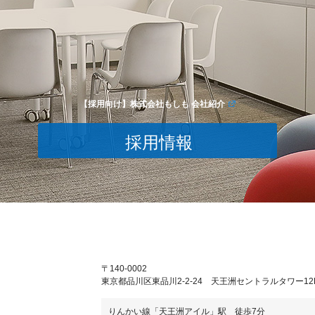
【採用向け】株式会社もしも 会社紹介
採用情報
〒140-0002
東京都品川区東品川2-2-24 天王洲セントラルタワー12
りんかい線「天王洲アイル」駅 徒歩7分