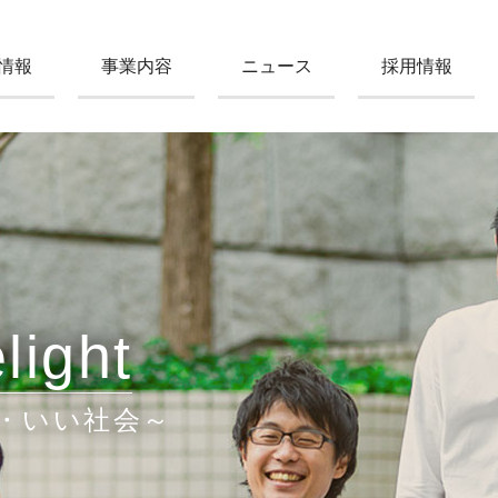
情報
事業内容
ニュース
採用情報
light
・いい社会～