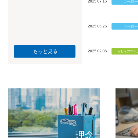
2025.07.15
2025.05.26
もっと見る
2025.02.06
個のチカ
もしもが描く未
理念