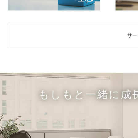
サー
もしもと一緒に成