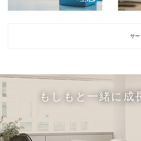
サー
もしもと一緒に成