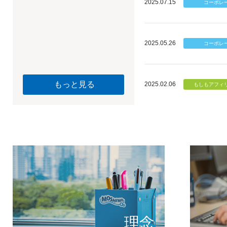
2025.07.15
2025.05.26
もっと見る
2025.02.06
個のチカ
もしもが描く未
理念