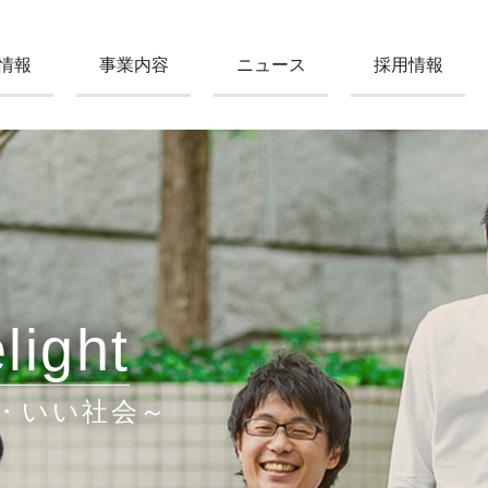
情報
事業内容
ニュース
採用情報
light
・いい社会～