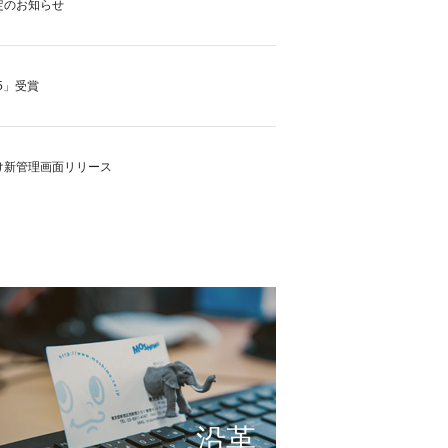
定のお知らせ
5」受賞
け新管理画面リリース
の実現に向けて
これまで形にしたもの
サービスの仕組み
小さな想いを大きな希望
沿革