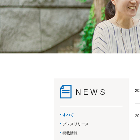
NEWS
20
すべて
20
プレスリリース
掲載情報