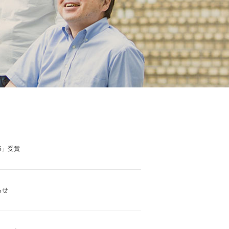
6」受賞
らせ