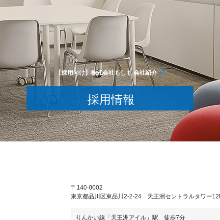
【採用向け】株式会社もしも 会社紹介
採用情報
〒140-0002
東京都品川区東品川2-2-24 天王洲セントラルタワー12
りんかい線「天王洲アイル」駅 徒歩7分