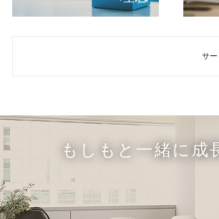
サー
もしもと一緒に成