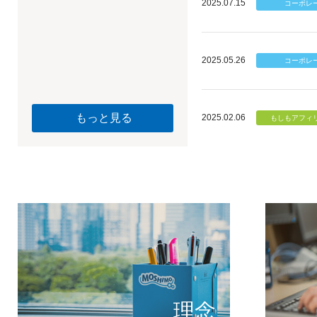
2025.07.15
2025.05.26
もっと見る
2025.02.06
個のチカ
もしもが描く未
理念