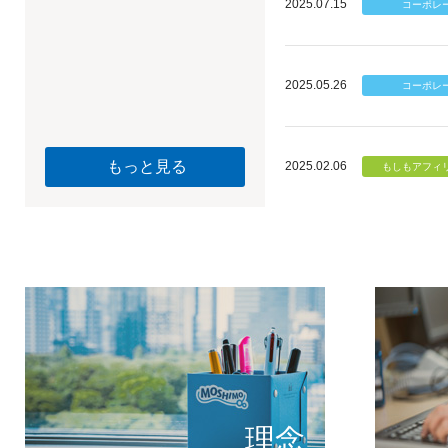
2025.07.15
2025.05.26
もっと見る
2025.02.06
個のチカ
もしもが描く未
理念