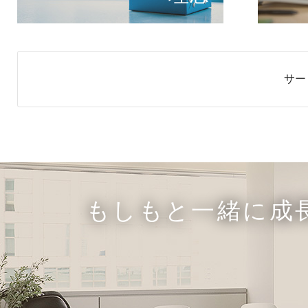
サー
もしもと一緒に成