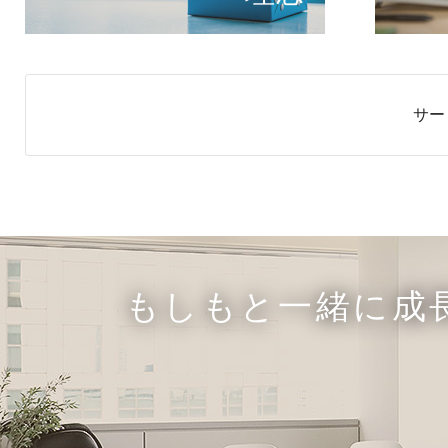
サー
もしもと一緒に成