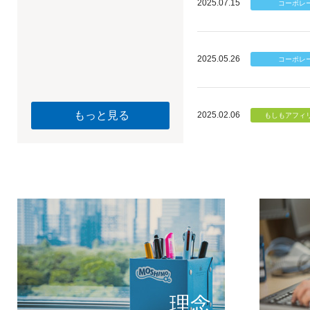
2025.07.15
2025.05.26
もっと見る
2025.02.06
個のチカ
もしもが描く未
理念