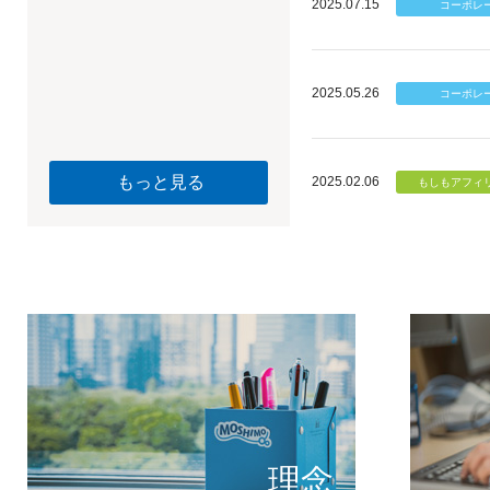
2025.07.15
2025.05.26
もっと見る
2025.02.06
個のチカ
もしもが描く未
理念