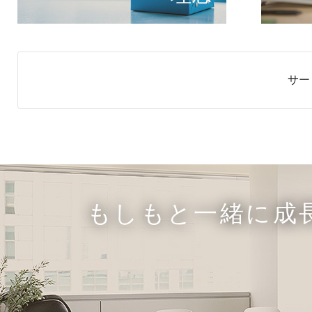
サー
もしもと一緒に成