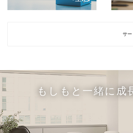
サー
もしもと一緒に成