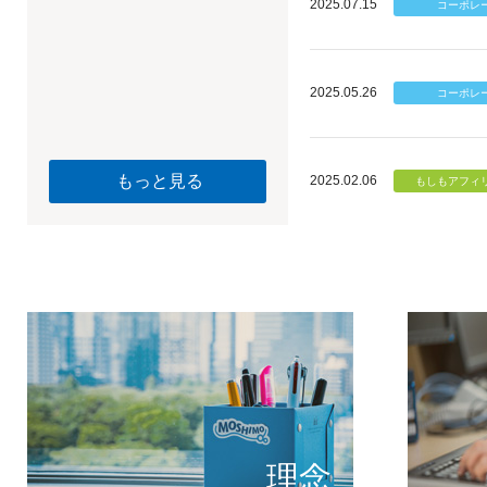
2025.07.15
2025.05.26
もっと見る
2025.02.06
個のチカ
もしもが描く未
理念