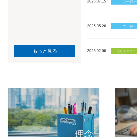
2025.07.15
2025.05.26
もっと見る
2025.02.06
個のチカ
もしもが描く未
理念