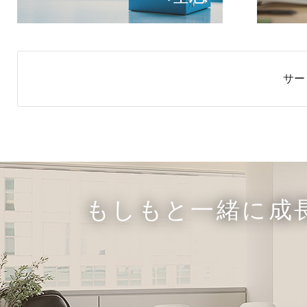
サー
もしもと一緒に成