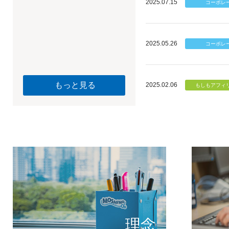
2025.07.15
2025.05.26
もっと見る
2025.02.06
個のチカ
もしもが描く未
理念