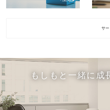
サー
もしもと一緒に成