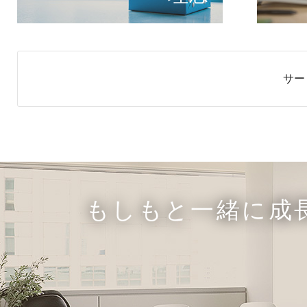
サー
もしもと一緒に成