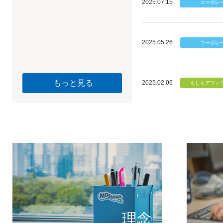
2025.07.15
2025.05.26
もっと見る
2025.02.06
個のチカ
もしもが描く未
理念