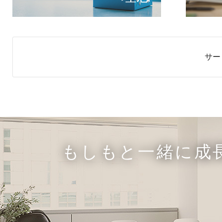
サー
もしもと一緒に成