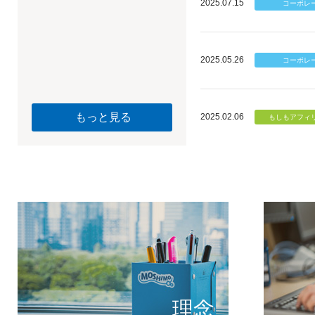
2025.07.15
2025.05.26
もっと見る
2025.02.06
個のチカ
もしもが描く未
理念