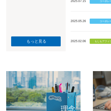
2025.07.15
2025.05.26
もっと見る
2025.02.06
個のチカ
もしもが描く未
理念