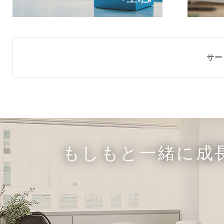
サー
もしもと一緒に成