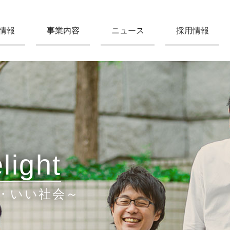
情報
事業内容
ニュース
採用情報
light
・いい社会～