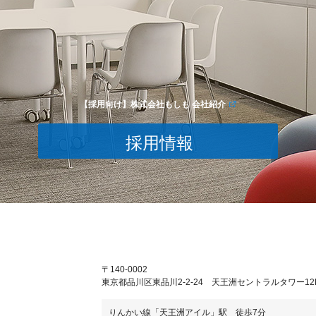
【採用向け】株式会社もしも 会社紹介
採用情報
〒140-0002
東京都品川区東品川2-2-24 天王洲セントラルタワー12
りんかい線「天王洲アイル」駅 徒歩7分