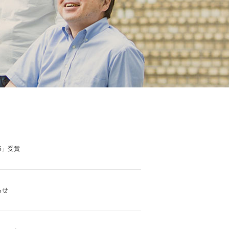
6」受賞
らせ