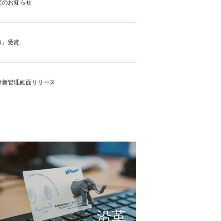
定のお知らせ
5」受賞
け新管理画面リリース
の実現に向けて
これまで形にしたもの
サービスの仕組み
小さな想いを大きな希望
沿革