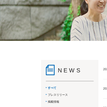
NEWS
20
すべて
20
プレスリリース
掲載情報