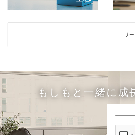
サー
もしもと一緒に成