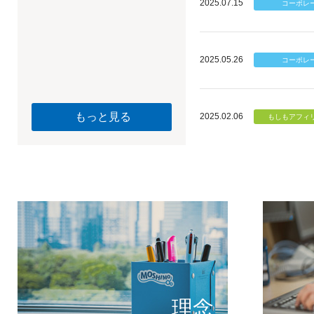
2025.07.15
2025.05.26
もっと見る
2025.02.06
個のチカ
もしもが描く未
理念