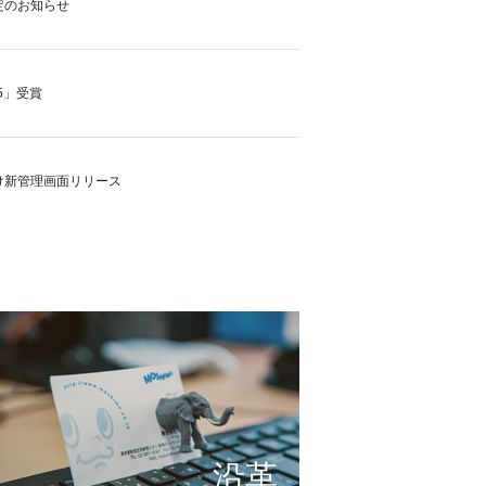
定のお知らせ
5」受賞
け新管理画面リリース
の実現に向けて
これまで形にしたもの
サービスの仕組み
小さな想いを大きな希望
沿革