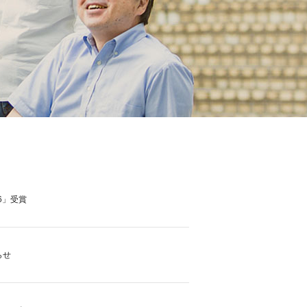
6」受賞
らせ