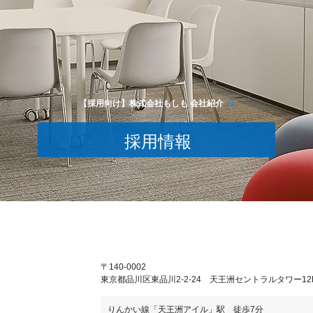
【採用向け】株式会社もしも 会社紹介
採用情報
〒140-0002
東京都品川区東品川2-2-24 天王洲セントラルタワー12
りんかい線「天王洲アイル」駅 徒歩7分