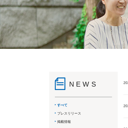
NEWS
20
すべて
20
プレスリリース
掲載情報