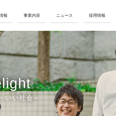
情報
事業内容
ニュース
採用情報
light
・いい社会～