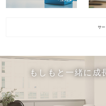
サー
もしもと一緒に成