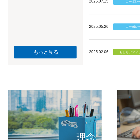
2025.07.15
2025.05.26
もっと見る
2025.02.06
個のチカ
もしもが描く未
理念