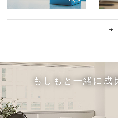
サー
もしもと一緒に成