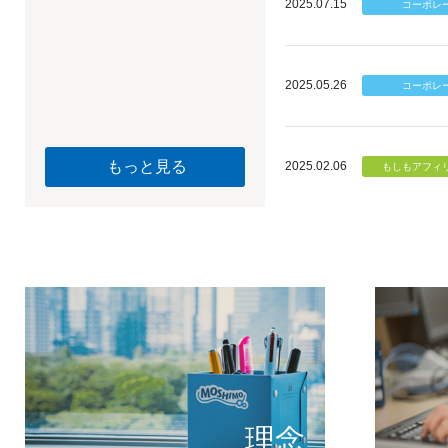
2025.07.15
2025.05.26
もっと見る
2025.02.06
個のチカ
もしもが描く未
理念